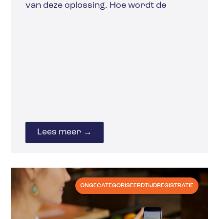
van deze oplossing. Hoe wordt de
Lees meer →
ONGECATEGORISEERD
TIJDREGISTRATIE