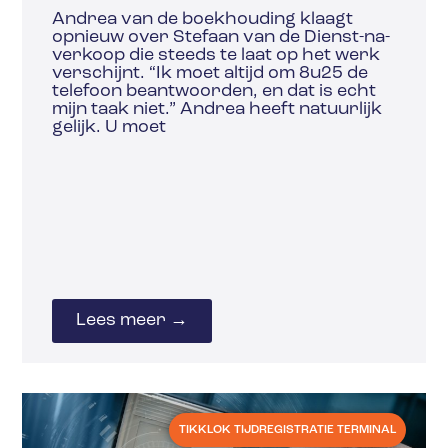
Andrea van de boekhouding klaagt
opnieuw over Stefaan van de Dienst-na-
verkoop die steeds te laat op het werk
verschijnt. “Ik moet altijd om 8u25 de
telefoon beantwoorden, en dat is echt
mijn taak niet.” Andrea heeft natuurlijk
gelijk. U moet
Lees meer →
TIKKLOK TIJDREGISTRATIE TERMINAL