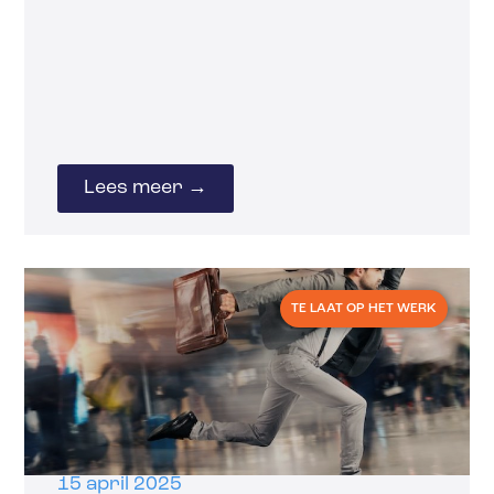
Lees meer →
TE LAAT OP HET WERK
15 april 2025