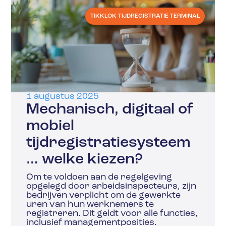
TIKKLOK TIJDREGISTRATIE TERMINAL
1 augustus 2025
Mechanisch, digitaal of
mobiel
tijdregistratiesysteem
… welke kiezen?
Om te voldoen aan de regelgeving
opgelegd door arbeidsinspecteurs, zijn
bedrijven verplicht om de gewerkte
uren van hun werknemers te
registreren. Dit geldt voor alle functies,
inclusief managementposities.