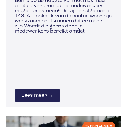
Ben je op de hoogte van het maximaal
aantal overuren dat je medewerkers
mogen presteren? Dit zijn er algemeen
143. Afhankelijk van de sector waarin je
werkzaam bent kunnen dat er meer
zijn.Wordt die grens door je
medewerkers bereikt omdat
Lees meer →
TIJDSPLANNING