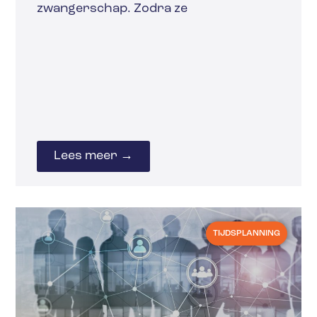
zwangerschap. Zodra ze
Lees meer →
TIJDSPLANNING