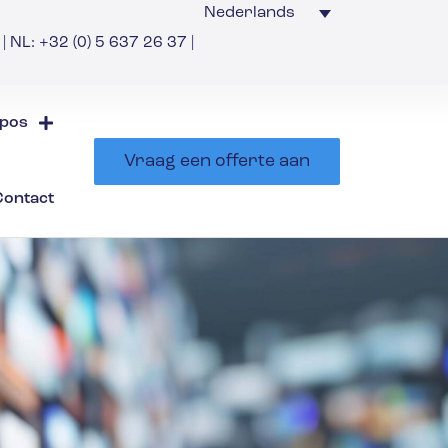
Nederlands
| NL: +32 (0) 5 637 26 37 |
pos
Vraag een offerte aan
Contact