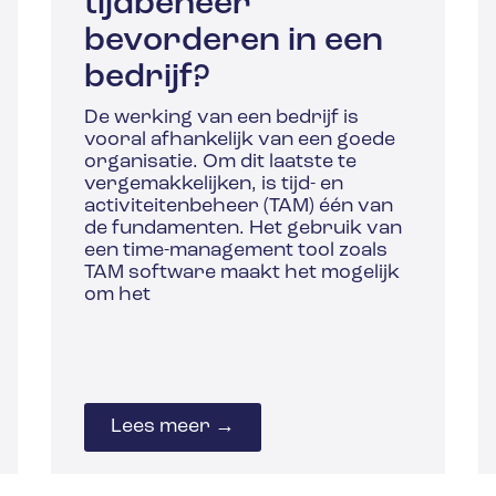
tijdbeheer
bevorderen in een
bedrijf?
De werking van een bedrijf is
vooral afhankelijk van een goede
organisatie. Om dit laatste te
vergemakkelijken, is tijd- en
activiteitenbeheer (TAM) één van
de fundamenten. Het gebruik van
een time-management tool zoals
TAM software maakt het mogelijk
om het
Lees meer →