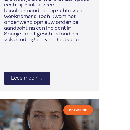
rechtspraak al zeer
beschermend ten opzichte van
werknemers.Toch kwam het
onderwerp opnieuw onder de
aandacht na een incident in
Spanje. In dit geschil stond een
vakbond tegenover Deutsche
Lees meer →
BIOMETRIE