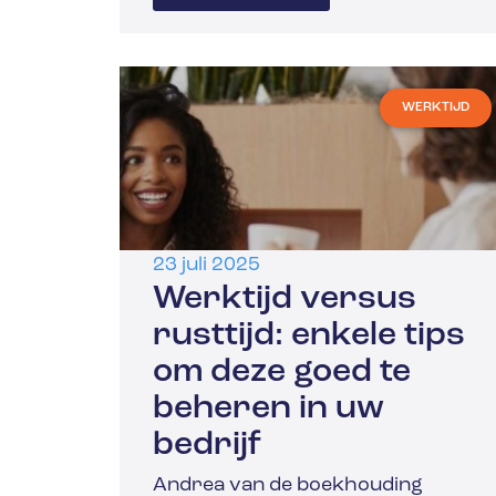
WERKTIJD
23 juli 2025
Werktijd versus
rusttijd: enkele tips
om deze goed te
beheren in uw
bedrijf
Andrea van de boekhouding