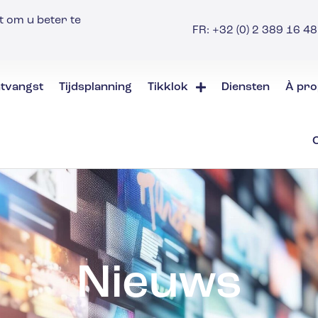
t om u beter te
FR: +32 (0) 2 389 16 48 
tvangst
Tijdsplanning
Tikklok
Diensten
À pro
Nieuws