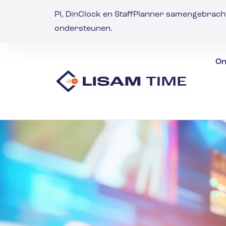
PI, DinClock en StaffPlanner samengebrach
ondersteunen.
On