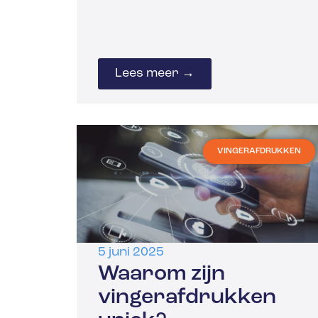
Lees meer →
VINGERAFDRUKKEN
5 juni 2025
Waarom zijn
vingerafdrukken