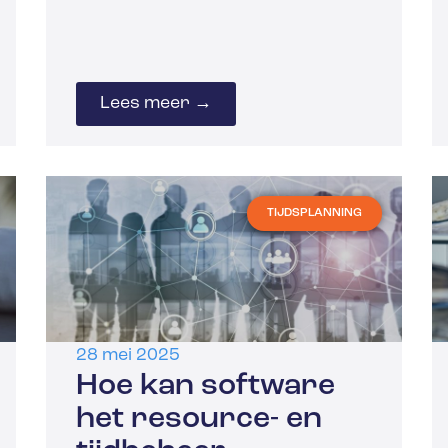
Lees meer →
TIJDSPLANNING
28 mei 2025
Hoe kan software
het resource- en