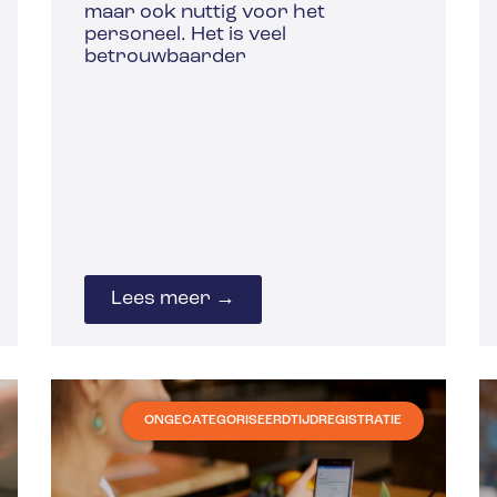
maar ook nuttig voor het
personeel. Het is veel
betrouwbaarder
Lees meer →
ONGECATEGORISEERD
TIJDREGISTRATIE