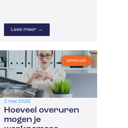
Lees meer →
EXTRA UUR
2 mei 2025
Hoeveel overuren
mogen je