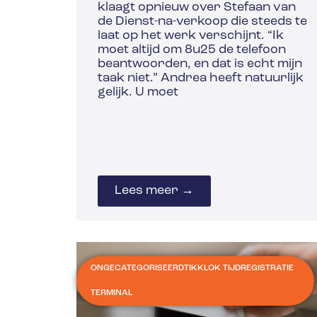
klaagt opnieuw over Stefaan van
de Dienst-na-verkoop die steeds te
laat op het werk verschijnt. “Ik
moet altijd om 8u25 de telefoon
beantwoorden, en dat is echt mijn
taak niet.” Andrea heeft natuurlijk
gelijk. U moet
Lees meer →
ONGECATEGORISEERD
TIKKLOK TIJDREGISTRATIE
TERMINAL