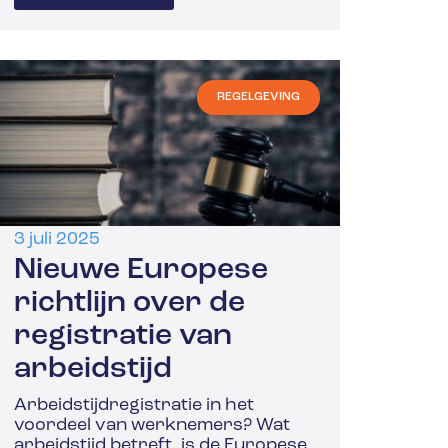
REGELGEVING
3 juli 2025
Nieuwe Europese
richtlijn over de
registratie van
arbeidstijd
Arbeidstijdregistratie in het
voordeel van werknemers? Wat
arbeidstijd betreft, is de Europese