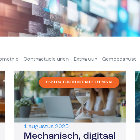
ometrie
Contractuele uren
Extra uur
Gemoedsrust
TIKKLOK TIJDREGISTRATIE TERMINAL
1 augustus 2025
Mechanisch, digitaal