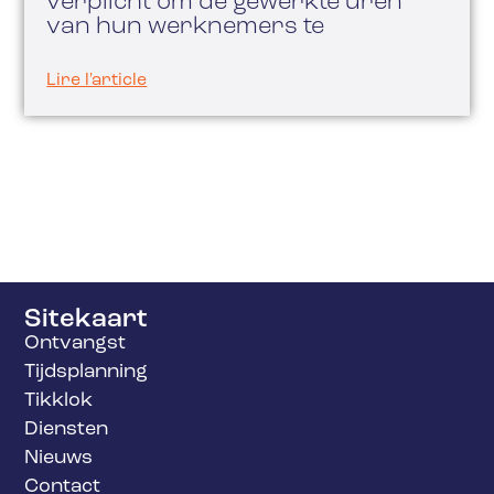
verplicht om de gewerkte uren
van hun werknemers te
Lire l'article
Sitekaart
Ontvangst
Tijdsplanning
Tikklok
Diensten
Nieuws
Contact