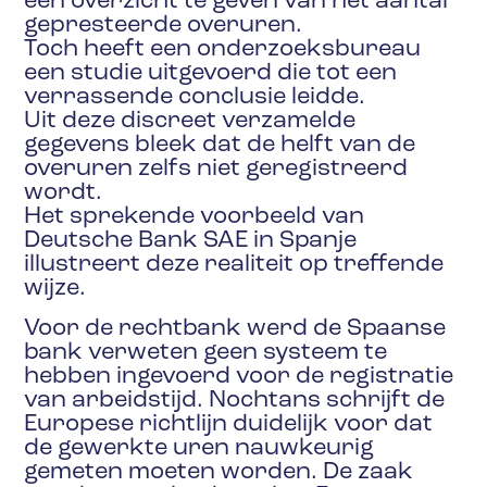
een overzicht te geven van het aantal
gepresteerde overuren.
Toch heeft een onderzoeksbureau
een studie uitgevoerd die tot een
verrassende conclusie leidde.
Uit deze discreet verzamelde
gegevens bleek dat de helft van de
overuren zelfs niet geregistreerd
wordt.
Het sprekende voorbeeld van
Deutsche Bank SAE in Spanje
illustreert deze realiteit op treffende
wijze.
Voor de rechtbank werd de Spaanse
bank verweten geen systeem te
hebben ingevoerd voor de registratie
van arbeidstijd. Nochtans schrijft de
Europese richtlijn duidelijk voor dat
de gewerkte uren nauwkeurig
gemeten moeten worden. De zaak