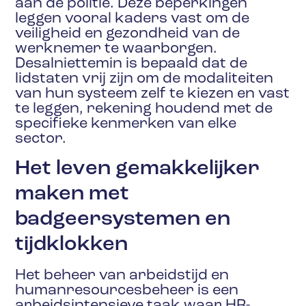
aan de politie. Deze beperkingen
leggen vooral kaders vast om de
veiligheid en gezondheid van de
werknemer te waarborgen.
Desalniettemin is bepaald dat de
lidstaten vrij zijn om de modaliteiten
van hun systeem zelf te kiezen en vast
te leggen, rekening houdend met de
specifieke kenmerken van elke
sector.
Het leven gemakkelijker
maken met
badgeersystemen en
tijdklokken
Het beheer van arbeidstijd en
humanresourcesbeheer is een
arbeidsintensieve taak waar HR-