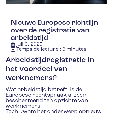
Nieuwe Europese richtlijn
over de registratie van
arbeidstijd
juli 3, 2025
Temps de lecture :
3
minutes
Arbeidstijdregistratie in
het voordeel van
werknemers?
Wat arbeidstijd betreft, is de
Europese rechtspraak al zeer
beschermend ten opzichte van
werknemers.
Toch kwam het onderwerp opnieuw