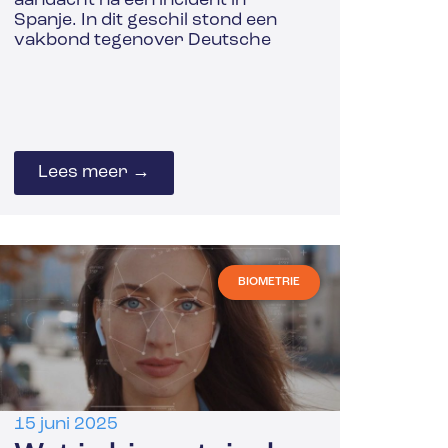
aandacht na een incident in
Spanje. In dit geschil stond een
vakbond tegenover Deutsche
Lees meer →
BIOMETRIE
15 juni 2025