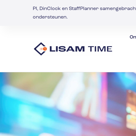
PI, DinClock en StaffPlanner samengebrach
ondersteunen.
On