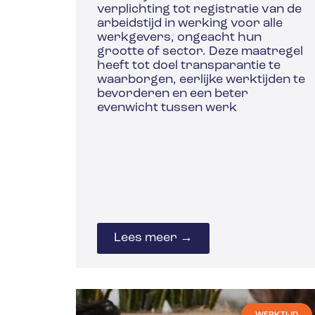
verplichting tot registratie van de
arbeidstijd in werking voor alle
werkgevers, ongeacht hun
grootte of sector. Deze maatregel
heeft tot doel transparantie te
waarborgen, eerlijke werktijden te
bevorderen en een beter
evenwicht tussen werk
Lees meer →
WERKTIJD