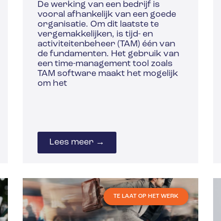
De werking van een bedrijf is
vooral afhankelijk van een goede
organisatie. Om dit laatste te
vergemakkelijken, is tijd- en
activiteitenbeheer (TAM) één van
de fundamenten. Het gebruik van
een time-management tool zoals
TAM software maakt het mogelijk
om het
Lees meer →
TE LAAT OP HET WERK