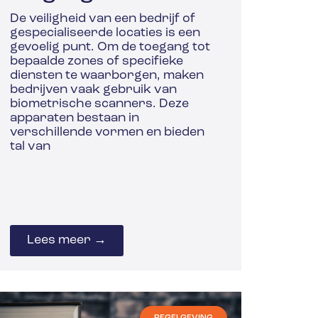
De veiligheid van een bedrijf of
gespecialiseerde locaties is een
gevoelig punt. Om de toegang tot
bepaalde zones of specifieke
diensten te waarborgen, maken
bedrijven vaak gebruik van
biometrische scanners. Deze
apparaten bestaan in
verschillende vormen en bieden
tal van
Lees meer →
REGELGEVING