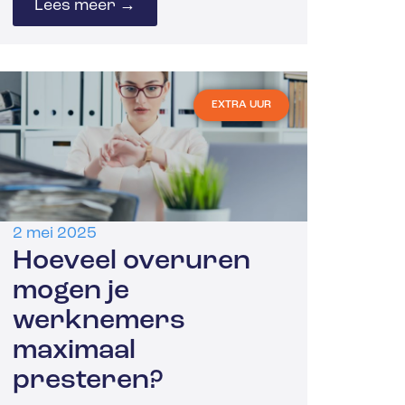
Lees meer →
EXTRA UUR
2 mei 2025
Hoeveel overuren
mogen je
werknemers
maximaal
presteren?