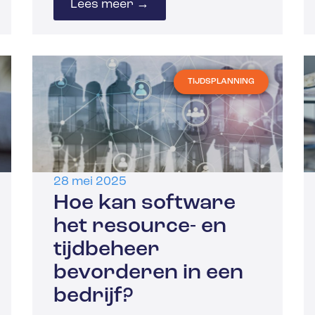
Lees meer →
TIJDSPLANNING
28 mei 2025
Hoe kan software
het resource- en
tijdbeheer
bevorderen in een
bedrijf?