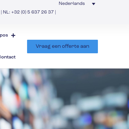
Nederlands
| NL: +32 (0) 5 637 26 37 |
pos
Vraag een offerte aan
Contact