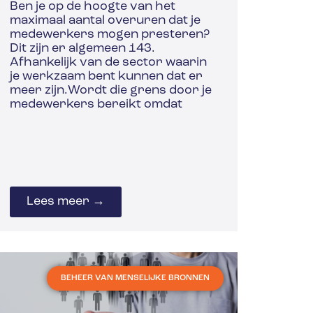
Ben je op de hoogte van het
maximaal aantal overuren dat je
medewerkers mogen presteren?
Dit zijn er algemeen 143.
Afhankelijk van de sector waarin
je werkzaam bent kunnen dat er
meer zijn.Wordt die grens door je
medewerkers bereikt omdat
Lees meer →
BEHEER VAN MENSELIJKE BRONNEN