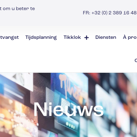
t om u beter te
FR: +32 (0) 2 389 16 48 
tvangst
Tijdsplanning
Tikklok
Diensten
À pro
Nieuws