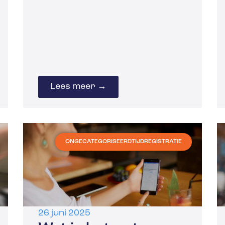
Lees meer →
ONGECATEGORISEERD
TIJDREGISTRATIE
26 juni 2025