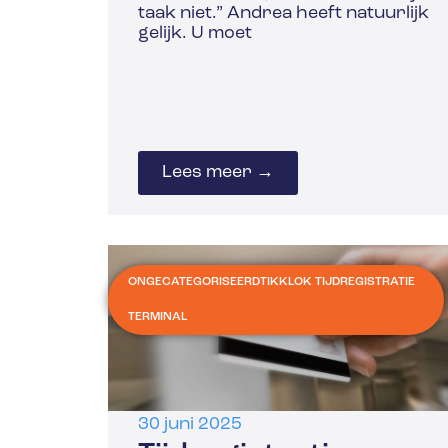
taak niet.” Andrea heeft natuurlijk
gelijk. U moet
Lees meer →
ONGECATEGORISEERD
TIKKLOK TIJDREGISTRATIE
TERMINAL
30 juni 2025