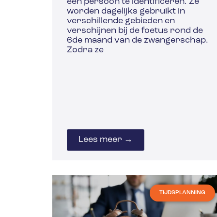
een persoon te identificeren. Ze
worden dagelijks gebruikt in
verschillende gebieden en
verschijnen bij de foetus rond de
6de maand van de zwangerschap.
Zodra ze
Lees meer →
TIJDSPLANNING