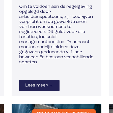
Om te voldoen aan de regelgeving
opgelegd door
arbeidsinspecteurs, zijn bedrijven
verplicht om de gewerkte uren
van hun werknemers te
registreren. Dit geldt voor alle
functies, inclusief
managementposities. Daarnaast
moeten bedrijfsleiders deze
gegevens gedurende vijf jaar
bewaren.Er bestaan verschillende
soorten
Lees meer →
TIKKLOK TIJDREGISTRATIE TERMINAL