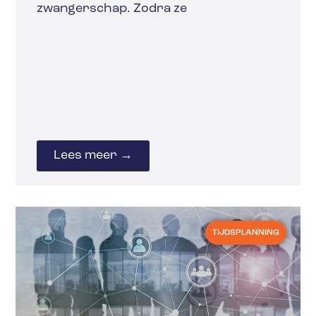
zwangerschap. Zodra ze
Lees meer →
TIJDSPLANNING