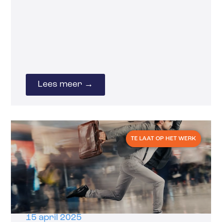
Lees meer →
TE LAAT OP HET WERK
15 april 2025