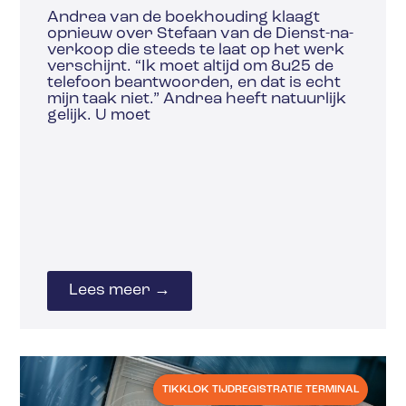
Andrea van de boekhouding klaagt
opnieuw over Stefaan van de Dienst-na-
verkoop die steeds te laat op het werk
verschijnt. “Ik moet altijd om 8u25 de
telefoon beantwoorden, en dat is echt
mijn taak niet.” Andrea heeft natuurlijk
gelijk. U moet
Lees meer →
TIKKLOK TIJDREGISTRATIE TERMINAL