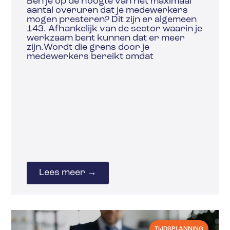
Ben je op de hoogte van het maximaal
aantal overuren dat je medewerkers
mogen presteren? Dit zijn er algemeen
143. Afhankelijk van de sector waarin je
werkzaam bent kunnen dat er meer
zijn.Wordt die grens door je
medewerkers bereikt omdat
Lees meer →
TIJDSPLANNING