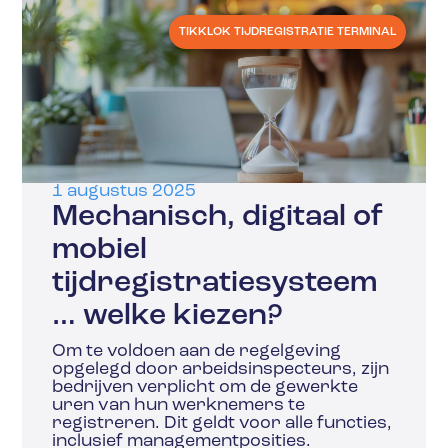
TIKKLOK TIJDREGISTRATIE TERMINAL
1 augustus 2025
Mechanisch, digitaal of
mobiel
tijdregistratiesysteem
… welke kiezen?
Om te voldoen aan de regelgeving
opgelegd door arbeidsinspecteurs, zijn
bedrijven verplicht om de gewerkte
uren van hun werknemers te
registreren. Dit geldt voor alle functies,
inclusief managementposities.