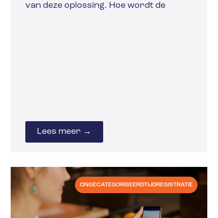
van deze oplossing. Hoe wordt de
Lees meer →
ONGECATEGORISEERD
TIJDREGISTRATIE