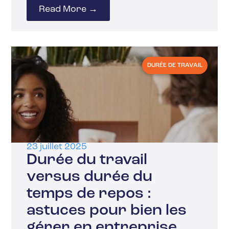
Read More →
DURÉE DE TRAVAIL
23 juillet 2025
Durée du travail
versus durée du
temps de repos :
astuces pour bien les
gérer en entreprise