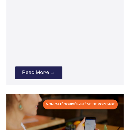
Read More →
NON CATÉGORISÉ
SYSTÈME DE POINTAGE