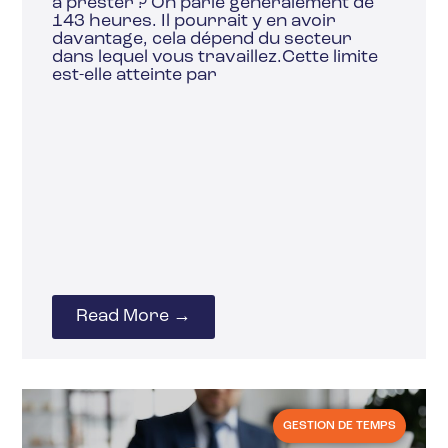
à prester ? On parle généralement de
143 heures. Il pourrait y en avoir
davantage, cela dépend du secteur
dans lequel vous travaillez.Cette limite
est-elle atteinte par
Read More →
GESTION DE TEMPS