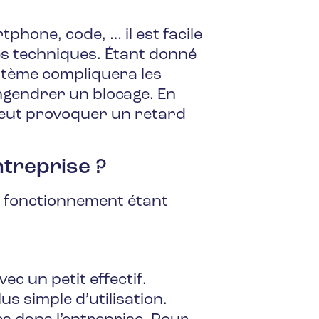
hone, code, … il est facile
ues techniques. Étant donné
ystème compliquera les
engendrer un blocage. En
peut provoquer un retard
treprise ?
eur fonctionnement étant
vec un petit effectif.
us simple d’utilisation.