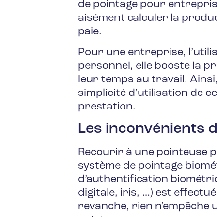
de pointage pour entrepri
aisément calculer la product
paie.
Pour une entreprise, l’util
personnel, elle booste la pr
leur temps au travail. Ains
simplicité d’utilisation de 
prestation.
Les inconvénients 
Recourir à une pointeuse p
système de pointage biométr
d’authentification biométr
digitale, iris, …) est effect
revanche, rien n’empêche u