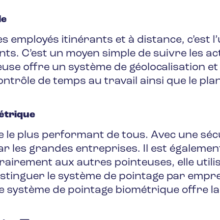
le
 employés itinérants et à distance, c’est 
ts. C’est un moyen simple de suivre les ac
teuse offre un système de géolocalisation e
contrôle de temps au travail ainsi que le pl
.
étrique
e le plus performant de tous. Avec une sécur
é par les grandes entreprises. Il est égaleme
airement aux autres pointeuses, elle utili
istinguer le système de pointage par empre
e système de pointage biométrique offre la m