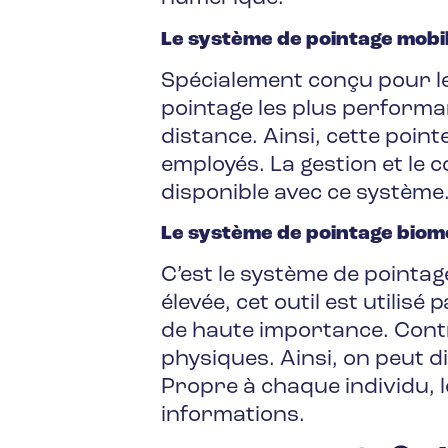
Le système de pointage mobi
Spécialement conçu pour les
pointage les plus performan
distance. Ainsi, cette poin
employés. La gestion et le 
disponible avec ce système
Le système de pointage biom
C’est le système de pointag
élevée, cet outil est utilis
de haute importance. Contr
physiques. Ainsi, on peut d
Propre à chaque individu, l
informations.