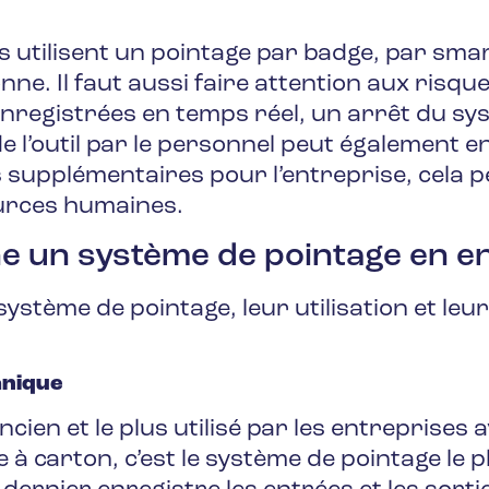
tilisent un pointage par badge, par smartp
nne. Il faut aussi faire attention aux risq
enregistrées en temps réel, un arrêt du s
 de l’outil par le personnel peut également 
 supplémentaires pour l’entreprise, cela 
ources humaines.
 un système de pointage en en
 système de pointage, leur utilisation et l
anique
ancien et le plus utilisé par les entreprises a
 carton, c’est le système de pointage le pl