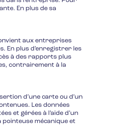
es dans l’entreprise. Pour
sante. En plus de sa
onvient aux entreprises
s. En plus d’enregistrer les
cès à des rapports plus
es, contrairement à la
insertion d’une carte ou d’un
contenues. Les données
ées et gérées à l’aide d’un
 la pointeuse mécanique et