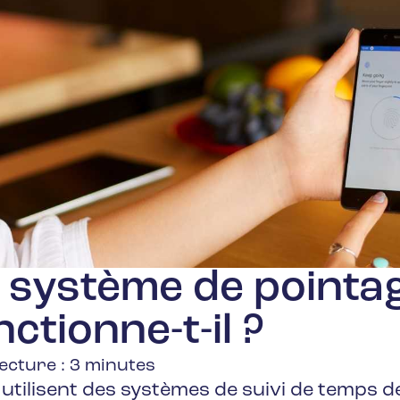
 système de pointag
tionne-t-il ?
ecture :
3
minutes
utilisent des systèmes de suivi de temps d