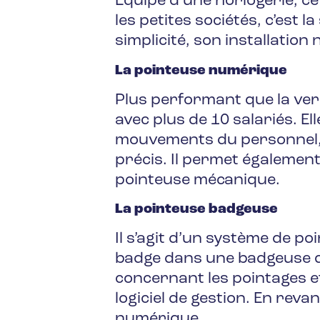
Équipé d’une horlogerie, ce
les petites sociétés, c’est l
simplicité, son installation
La pointeuse numérique
Plus performant que la ve
avec plus de 10 salariés. E
mouvements du personnel, 
précis. Il permet également
pointeuse mécanique.
La pointeuse badgeuse
Il s’agit d’un système de po
badge dans une badgeuse qu
concernant les pointages ef
logiciel de gestion. En rev
numérique.