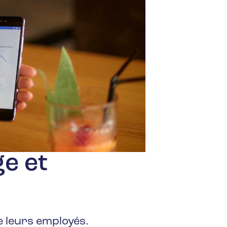
e et
e leurs employés.