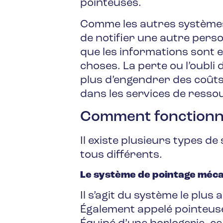
pointeuses.
Comme les autres systèmes u
de notifier une autre perso
que les informations sont 
choses. La perte ou l’oubli
plus d’engendrer des coûts
dans les services de ress
Comment fonctionne
Il existe plusieurs types de
tous différents.
Le système de pointage méc
Il s’agit du système le plus 
Également appelé pointeuse à