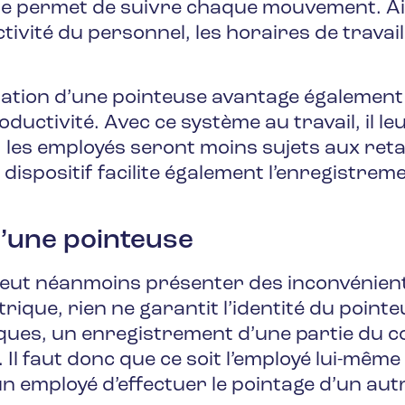
se permet de suivre chaque mouvement. Ai
ivité du personnel, les horaires de travail e
isation d’une pointeuse avantage également
oductivité. Avec ce système au travail, il leu
i, les employés seront moins sujets aux ret
ce dispositif facilite également l’enregistr
d’une pointeuse
eut néanmoins présenter des inconvénients.
ique, rien ne garantit l’identité du point
iques, un enregistrement d’une partie du 
ué. Il faut donc que ce soit l’employé lui-même
n employé d’effectuer le pointage d’un aut