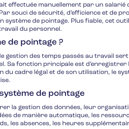
ait effectuée manuellement par un salarié 
 souci de sécurité, d’efficience et de prod
système de pointage. Plus fiable, cet outi
travail du personnel.
e de pointage ?
e gestion des temps passés au travail sert
l. Sa fonction principale est d’enregistrer 
 du cadre légal et de son utilisation, le sy
ise.
 système de pointage
orer la gestion des données, leur organisat
dées de manière automatique, les ressour
ds, les absences, les heures supplémentaire