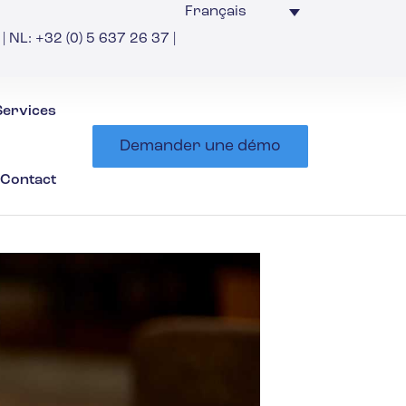
Français
| NL: +32 (0) 5 637 26 37 |
Services
Demander une démo
Contact