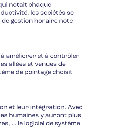
qui notait chaque
uctivité, les sociétés se
l de gestion horaire note
 à améliorer et à contrôler
les allées et venues de
stème de pointage choisit
ion et leur intégration. Avec
ces humaines y auront plus
s, … le logiciel de système