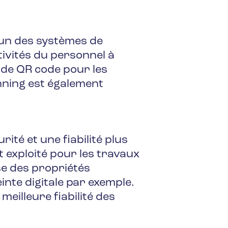
l’un des systèmes de
tivités du personnel à
t de QR code pour les
anning est également
ité et une fiabilité plus
nt exploité pour les travaux
se des propriétés
inte digitale par exemple.
eilleure fiabilité des