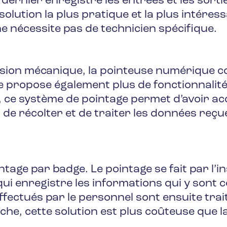
 dernier enregistre les entrées et les sorti
a solution la plus pratique et la plus intéres
 ne nécessite pas de technicien spécifique.
rsion mécanique, la pointeuse numérique c
lle propose également plus de fonctionnalité
ce système de pointage permet d’avoir ac
 de récolter et de traiter les données reçu
intage par badge. Le pointage se fait par l’
i enregistre les informations qui y sont 
fectués par le personnel sont ensuite trait
anche, cette solution est plus coûteuse que