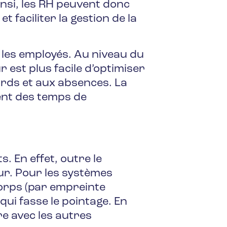
nsi, les RH peuvent donc
t faciliter la gestion de la
 les employés. Au niveau du
r est plus facile d’optimiser
ards et aux absences. La
ement des temps de
 En effet, outre le
eur. Pour les systèmes
corps (par empreinte
 qui fasse le pointage. En
re avec les autres