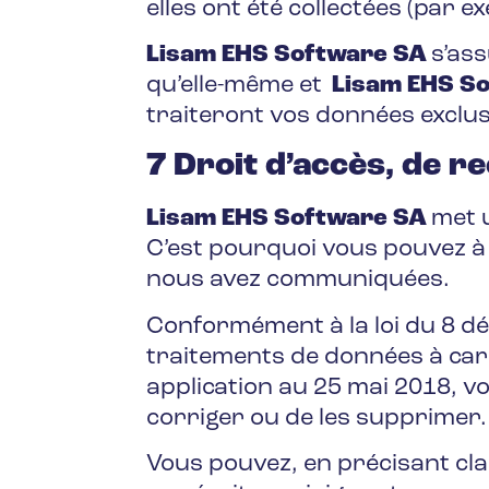
elles ont été collectées (par e
Lisam EHS Software SA
s’as
qu’elle-même et
Lisam EHS S
traiteront vos données exclusi
7 Droit d’accès, de re
Lisam EHS Software SA
met 
C’est pourquoi vous pouvez à
nous avez communiquées.
Conformément à la loi du 8 déc
traitements de données à car
application au 25 mai 2018, vo
corriger ou de les supprimer.
Vous pouvez, en précisant cl