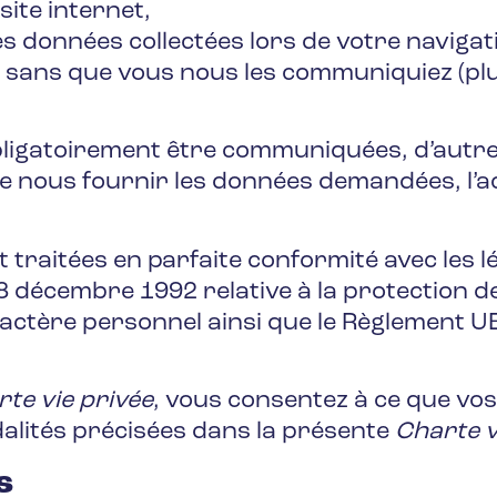
site internet,
 données collectées lors de votre navigati
ces sans que vous nous les communiquiez (p
ligatoirement être communiquées, d’autres
de nous fournir les données demandées, l’a
 traitées en parfaite conformité avec les l
 8 décembre 1992 relative à la protection de 
actère personnel ainsi que le Règlement UE
te vie privée
, vous consentez à ce que vo
odalités précisées dans la présente
Charte v
s