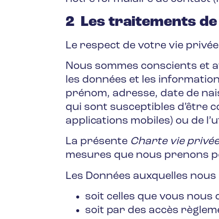
2 Les traitements de
Le respect de votre vie privé
Nous sommes conscients et att
les données et les informati
prénom, adresse, date de nais
qui sont susceptibles d’être c
applications mobiles) ou de l’u
La présente
Charte vie privé
mesures que nous prenons pour
Les Données auxquelles nous a
soit celles que vous nou
soit par des accès règlem