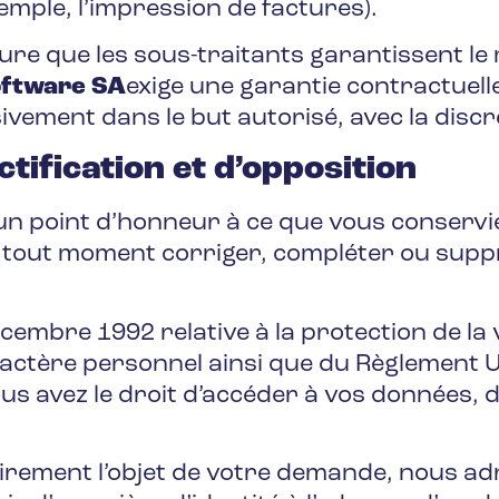
xemple, l’impression de factures).
sure que les sous-traitants garantissent l
oftware SA
exige une garantie contractuell
vement dans le but autorisé, avec la discré
ctification et d’opposition
un point d’honneur à ce que vous conservie
 tout moment corriger, compléter ou supp
embre 1992 relative à la protection de la v
actère personnel ainsi que du Règlement U
us avez le droit d’accéder à vos données, de
airement l’objet de votre demande, nous a