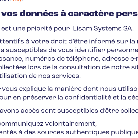
 vos données à caractère per
e est une priorité pour Lisam Systems SA.
entifs à votre droit d’être informé sur la
ons susceptibles de vous identifier person
sance, numéros de téléphone, adresse e-ma
ollectées lors de la consultation de notre s
tilisation de nos services.
e
vous explique la manière dont nous utiliso
 en préserver la confidentialité et la séc
vons accès sont susceptibles d’être collec
s communiquez volontairement,
entés à des sources authentiques publiqu