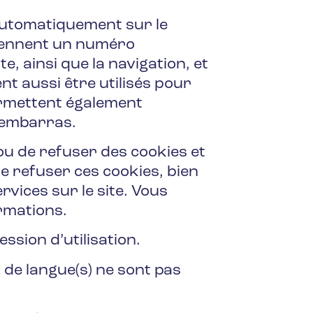
 automatiquement sur le
prennent un numéro
e, ainsi que la navigation, et
vent aussi être utilisés pour
permettent également
s embarras.
ou de refuser des cookies et
de refuser ces cookies, bien
rvices sur le site. Vous
ormations.
ssion d’utilisation.
x de langue(s) ne sont pas