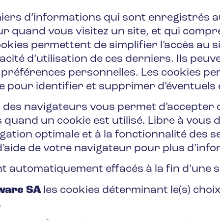
chiers d’informations qui sont enregistrés
ur quand vous visitez un site, et qui com
okies permettent de simplifier l’accès au sit
cacité d’utilisation de ces derniers. Ils peu
vos préférences personnelles. Les cookies 
site pour identifier et supprimer d’éventuel
t des navigateurs vous permet d’accepter 
 quand un cookie est utilisé. Libre à vous 
gation optimale et à la fonctionnalité des se
d’aide de votre navigateur pour plus d’inf
t automatiquement effacés à la fin d’une se
ware SA
les cookies déterminant le(s) choi
.