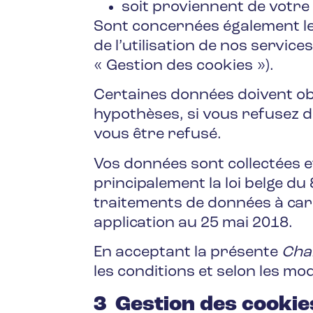
soit proviennent de votre 
Sont concernées également les
de l’utilisation de nos servi
« Gestion des cookies »).
Certaines données doivent ob
hypothèses, si vous refusez 
vous être refusé.
Vos données sont collectées et
principalement la loi belge du
traitements de données à car
application au 25 mai 2018.
En acceptant la présente
Char
les conditions et selon les m
3 Gestion des cookie