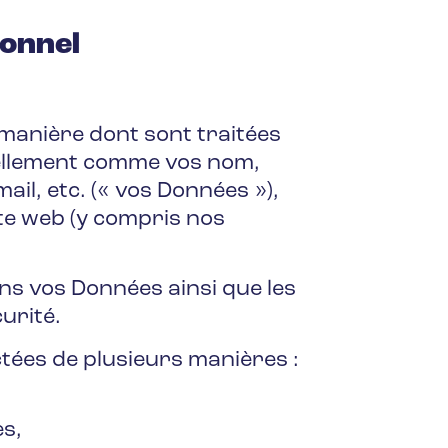
sonnel
 manière dont sont traitées
nellement comme vos nom,
il, etc. (« vos Données »),
ite web (y compris nos
ns vos Données ainsi que les
urité.
tées de plusieurs manières :
es,