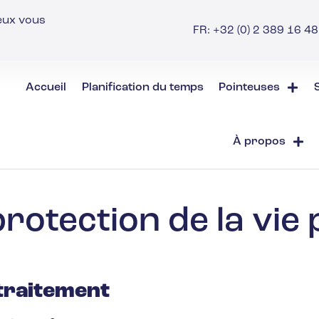
ieux vous
FR: +32 (0) 2 389 16 48 
Accueil
Planification du temps
Pointeuses
À propos
rotection de la vie 
traitement