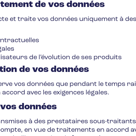
raitement de vos données
cte et traite vos données uniquement à des 
ontractuelles
gales
lisateurs de l’évolution de ses produits
tion de vos données
erve vos données que pendant le temps ra
n accord avec les exigences légales.
 vos données
nsmises à des prestataires sous-traitants
ompte, en vue de traitements en accord av