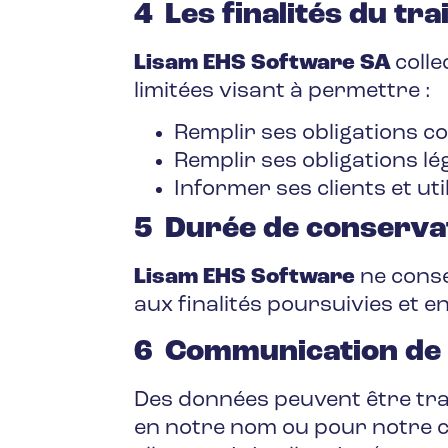
4 Les finalités du t
Lisam EHS Software SA
colle
limitées visant à permettre :
Remplir ses obligations c
Remplir ses obligations lé
Informer ses clients et uti
5 Durée de conserva
Lisam EHS Software
ne cons
aux finalités poursuivies et e
6 Communication de
Des données peuvent être tra
en notre nom ou pour notre c