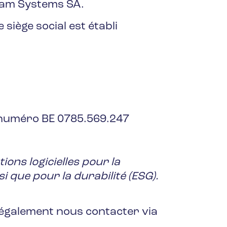
sam Systems SA.
 siège social est établi
e numéro BE 0785.569.247
ions logicielles pour la
 que pour la durabilité (ESG).
z également nous contacter via