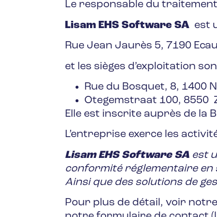
Le responsable du traitement
Lisam EHS Software SA
est u
Rue Jean Jaurès 5, 7190 Ecau
et les sièges d’exploitation son
Rue du Bosquet, 8, 1400 Ni
Otegemstraat 100, 8550 
Elle est inscrite auprès de 
L’entreprise exerce les activit
Lisam EHS Software SA
est u
conformité réglementaire en s
Ainsi que des solutions de ge
Pour plus de détail, voir notr
notre formulaire de contact (l