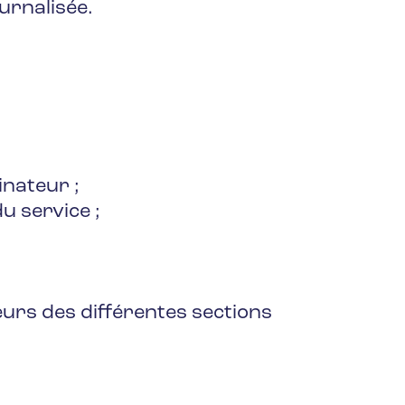
ournalisée.
inateur ;
u service ;
eurs des différentes sections