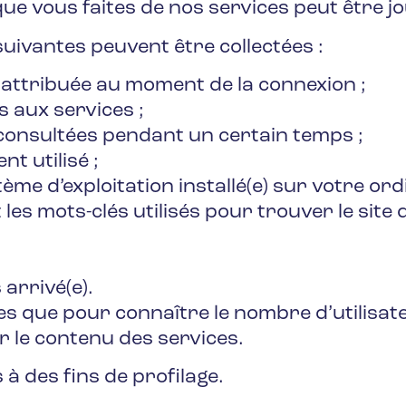
 que vous faites de nos services peut être j
suivantes peuvent être collectées :
é attribuée au moment de la connexion ;
s aux services ;
consultées pendant un certain temps ;
t utilisé ;
tème d’exploitation installé(e) sur votre ord
les mots-clés utilisés pour trouver le site d
 arrivé(e).
s que pour connaître le nombre d’utilisat
r le contenu des services.
s à des fins de profilage.