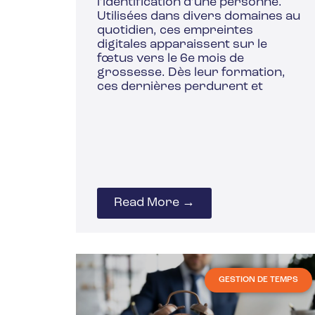
l’identification d’une personne.
Utilisées dans divers domaines au
quotidien, ces empreintes
digitales apparaissent sur le
fœtus vers le 6e mois de
grossesse. Dès leur formation,
ces dernières perdurent et
Read More →
GESTION DE TEMPS