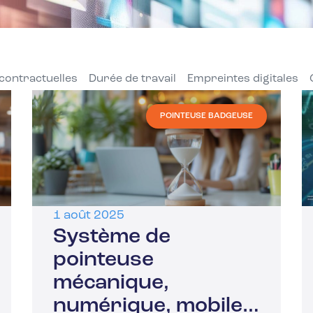
contractuelles
Durée de travail
Empreintes digitales
POINTEUSE BADGEUSE
1 août 2025
Système de
pointeuse
mécanique,
numérique, mobile…