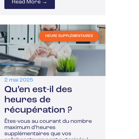
Read More →
HEURE SUPPLÉMENTAIRES
2 mai 2025
Qu’en est-il des
heures de
récupération ?
Êtes-vous au courant du nombre
maximum d’heures
supplémentaires que vos