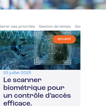
Gérer ses priorités
Gestion de temps
Gestion des res
SÉCURITÉ
25 juillet 2025
Le scanner
biométrique pour
un contrôle d’accès
efficace.