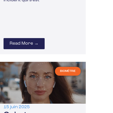
incident qui s’est
Read More →
BIOMÉTRIE
15 juin 2025