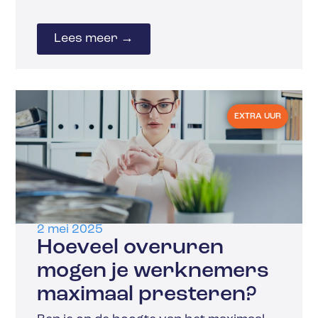
Lees meer →
EXTRA UUR
2 mei 2025
Hoeveel overuren
mogen je werknemers
maximaal presteren?