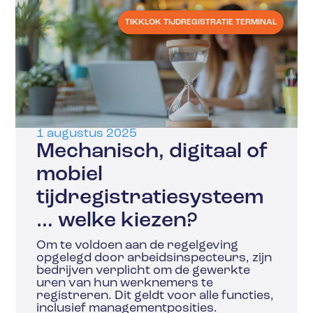
TIKKLOK TIJDREGISTRATIE TERMINAL
1 augustus 2025
Mechanisch, digitaal of
mobiel
tijdregistratiesysteem
… welke kiezen?
Om te voldoen aan de regelgeving
opgelegd door arbeidsinspecteurs, zijn
bedrijven verplicht om de gewerkte
uren van hun werknemers te
registreren. Dit geldt voor alle functies,
inclusief managementposities.