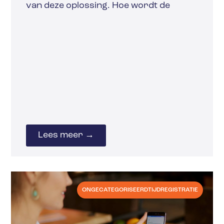
van deze oplossing. Hoe wordt de
Lees meer →
ONGECATEGORISEERD
TIJDREGISTRATIE