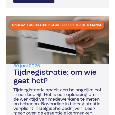
ONGECATEGORISEERD
TIKKLOK TIJDREGISTRATIE TERMINAL
30 juni 2025
Tijdregistratie: om wie
gaat het?
Tijdregistratie speelt een belangrijke rol
in een bedrijf. Het is een oplossing om
de werktijd van medewerkers te meten
en beheren. Bovendien is tijdregistratie
verplicht in Belgische bedrijven. Leer
meer over de essentiële kenmerken