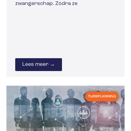
zwangerschap. Zodra ze
Lees meer →
TIJDSPLANNING