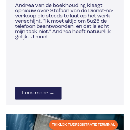
Andrea van de boekhouding klaagt
opnieuw over Stefaan van de Dienst-na-
verkoop die steeds te laat op het werk
verschijnt. “Ik moet altijd om 8u25 de
telefoon beantwoorden, en dat is echt
mijn taak niet.” Andrea heeft natuurlijk
gelijk. U moet
Lees meer →
TIKKLOK TIJDREGISTRATIE TERMINAL