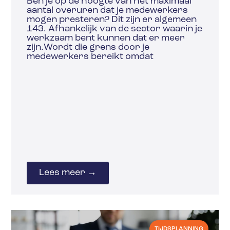
Ben je op de hoogte van het maximaal
aantal overuren dat je medewerkers
mogen presteren? Dit zijn er algemeen
143. Afhankelijk van de sector waarin je
werkzaam bent kunnen dat er meer
zijn.Wordt die grens door je
medewerkers bereikt omdat
Lees meer →
TIJDSPLANNING