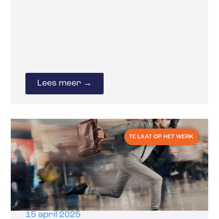
Lees meer →
TE LAAT OP HET WERK
15 april 2025