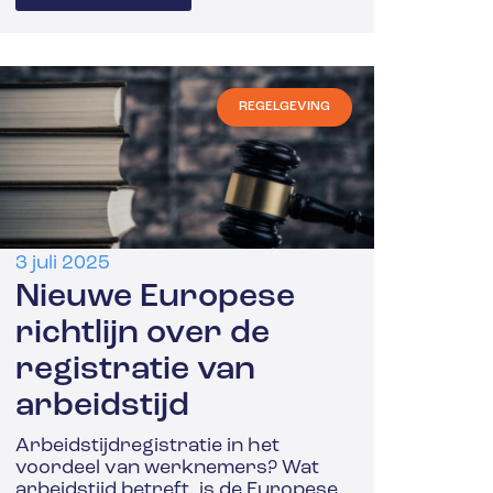
REGELGEVING
3 juli 2025
Nieuwe Europese
richtlijn over de
registratie van
arbeidstijd
Arbeidstijdregistratie in het
voordeel van werknemers? Wat
arbeidstijd betreft, is de Europese