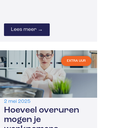
Lees meer →
EXTRA UUR
2 mei 2025
Hoeveel overuren
mogen je