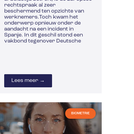
rechtspraak al zeer
beschermend ten opzichte van
werknemers.Toch kwam het
onderwerp opnieuw onder de
aandacht na een incident in
Spanje. In dit geschil stond een
vakbond tegenover Deutsche
Lees meer →
BIOMETRIE