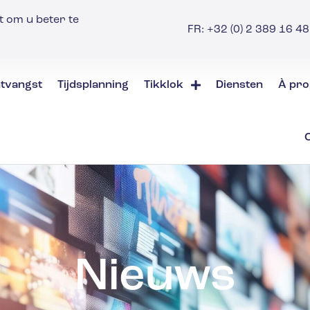
t om u beter te
FR: +32 (0) 2 389 16 48 
tvangst
Tijdsplanning
Tikklok
Diensten
À pro
Nieuws