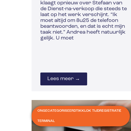
klaagt opnieuw over Stefaan van
de Dienst-na-verkoop die steeds te
laat op het werk verschijnt. “Ik
moet altijd om 8u25 de telefoon
beantwoorden, en dat is echt mijn
taak niet.” Andrea heeft natuurlijk
gelijk. U moet
Lees meer →
ONGECATEGORISEERD
TIKKLOK TIJDREGISTRATIE
TERMINAL