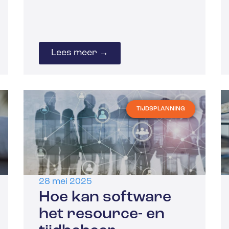
Lees meer →
TIJDSPLANNING
28 mei 2025
Hoe kan software
het resource- en