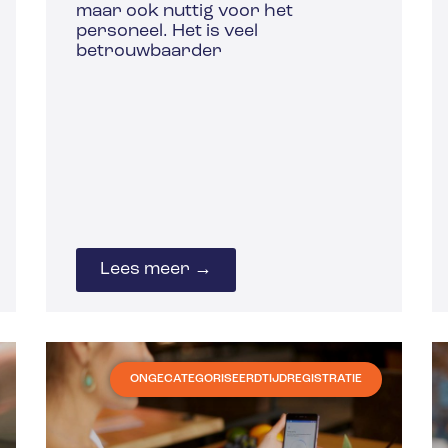
maar ook nuttig voor het
personeel. Het is veel
betrouwbaarder
Lees meer →
ONGECATEGORISEERD
TIJDREGISTRATIE