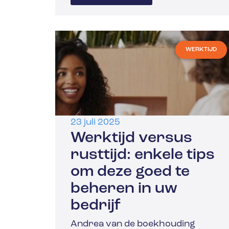
WERKTIJD
23 juli 2025
Werktijd versus
rusttijd: enkele tips
om deze goed te
beheren in uw
bedrijf
Andrea van de boekhouding