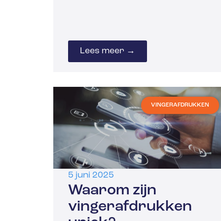
Lees meer →
VINGERAFDRUKKEN
5 juni 2025
Waarom zijn
vingerafdrukken