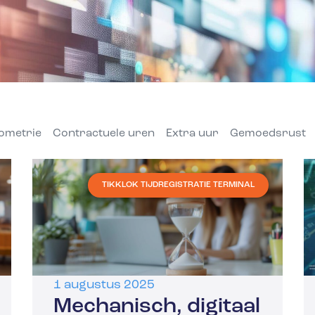
ometrie
Contractuele uren
Extra uur
Gemoedsrust
TIKKLOK TIJDREGISTRATIE TERMINAL
1 augustus 2025
Mechanisch, digitaal