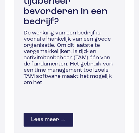
tijdbeheer
bevorderen in een
bedrijf?
De werking van een bedrijf is
vooral afhankelijk van een goede
organisatie. Om dit laatste te
vergemakkelijken, is tijd- en
activiteitenbeheer (TAM) één van
de fundamenten. Het gebruik van
een time-management tool zoals
TAM software maakt het mogelijk
om het
Lees meer →