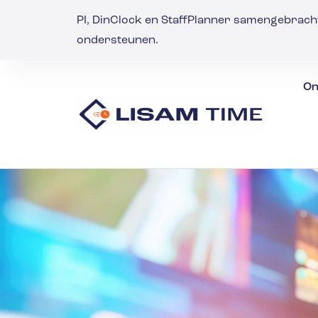
PI, DinClock en StaffPlanner samengebrach
ondersteunen.
On