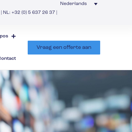
Nederlands
| NL: +32 (0) 5 637 26 37 |
pos
Vraag een offerte aan
Contact