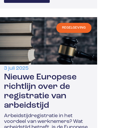
REGELGEVING
3 juli 2025
Nieuwe Europese
richtlijn over de
registratie van
arbeidstijd
Arbeidstijdregistratie in het
voordeel van werknemers? Wat
arbeidstijd betreft, is de Europese