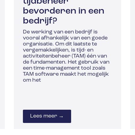
tijdbeheer
bevorderen in een
bedrijf?
De werking van een bedrijf is
vooral afhankelijk van een goede
organisatie. Om dit laatste te
vergemakkelijken, is tijd- en
activiteitenbeheer (TAM) één van
de fundamenten. Het gebruik van
een time-management tool zoals
TAM software maakt het mogelijk
om het
Lees meer →