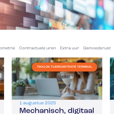
ometrie
Contractuele uren
Extra uur
Gemoedsrust
TIKKLOK TIJDREGISTRATIE TERMINAL
1 augustus 2025
Mechanisch, digitaal