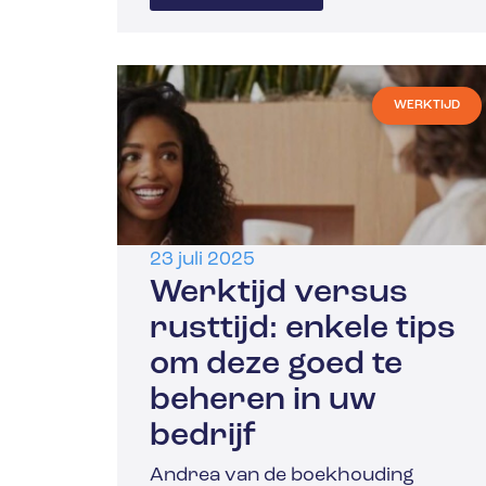
WERKTIJD
23 juli 2025
Werktijd versus
rusttijd: enkele tips
om deze goed te
beheren in uw
bedrijf
Andrea van de boekhouding