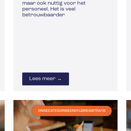
maar ook nuttig voor het
personeel. Het is veel
betrouwbaarder
Lees meer →
ONGECATEGORISEERD
TIJDREGISTRATIE