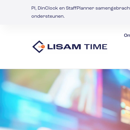
PI, DinClock en StaffPlanner samengebrach
ondersteunen.
On