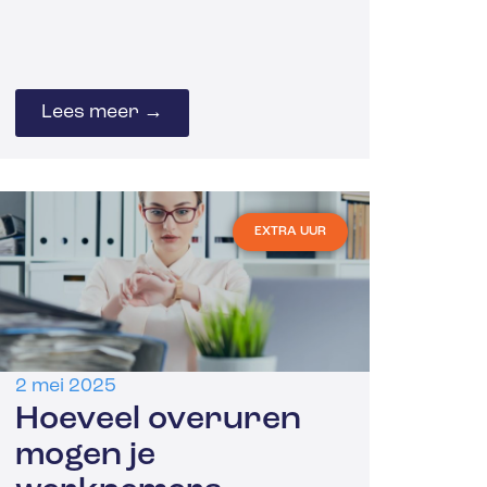
Lees meer →
EXTRA UUR
2 mei 2025
Hoeveel overuren
mogen je