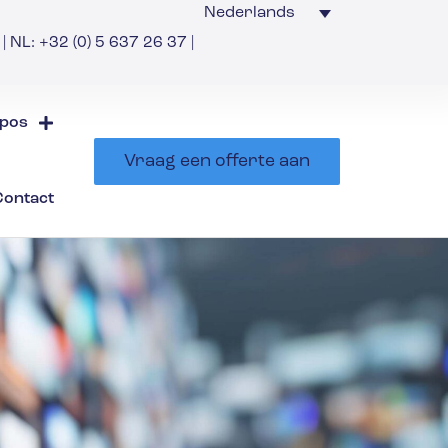
Nederlands
| NL: +32 (0) 5 637 26 37 |
pos
Vraag een offerte aan
Contact