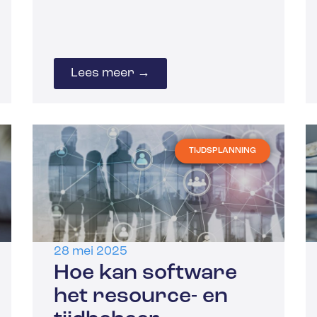
Lees meer →
TIJDSPLANNING
28 mei 2025
Hoe kan software
het resource- en