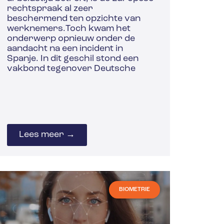
rechtspraak al zeer
beschermend ten opzichte van
werknemers.Toch kwam het
onderwerp opnieuw onder de
aandacht na een incident in
Spanje. In dit geschil stond een
vakbond tegenover Deutsche
Lees meer →
BIOMETRIE