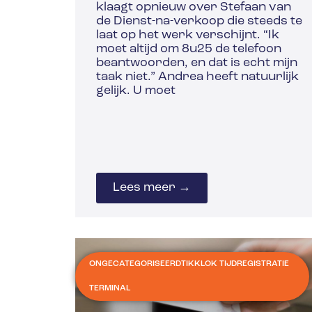
klaagt opnieuw over Stefaan van
de Dienst-na-verkoop die steeds te
laat op het werk verschijnt. “Ik
moet altijd om 8u25 de telefoon
beantwoorden, en dat is echt mijn
taak niet.” Andrea heeft natuurlijk
gelijk. U moet
Lees meer →
ONGECATEGORISEERD
TIKKLOK TIJDREGISTRATIE
TERMINAL