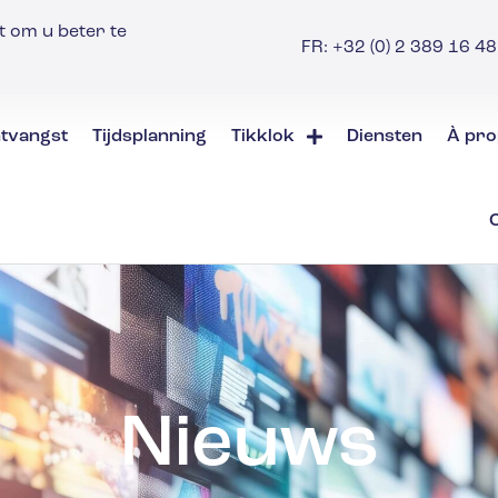
t om u beter te
FR: +32 (0) 2 389 16 48 
tvangst
Tijdsplanning
Tikklok
Diensten
À pro
Nieuws