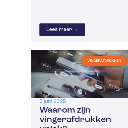
Lees meer →
VINGERAFDRUKKEN
5 juni 2025
Waarom zijn
vingerafdrukken