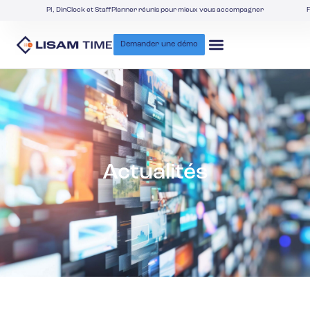
PI, DinClock et StaffPlanner réunis pour mieux vous accompagner
F
Demander une démo
Actualités