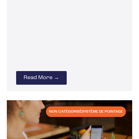
Read More →
NON CATÉGORISÉ
SYSTÈME DE POINTAGE