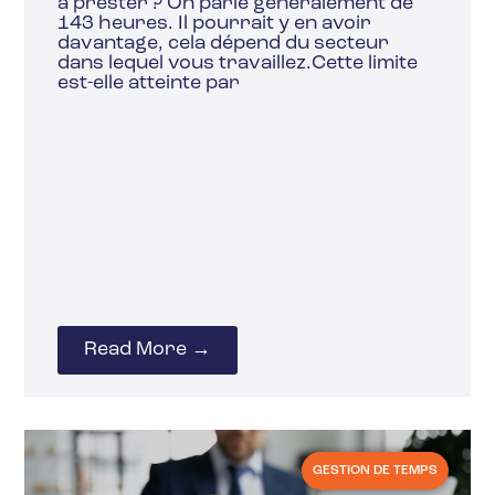
à prester ? On parle généralement de
143 heures. Il pourrait y en avoir
davantage, cela dépend du secteur
dans lequel vous travaillez.Cette limite
est-elle atteinte par
Read More →
GESTION DE TEMPS