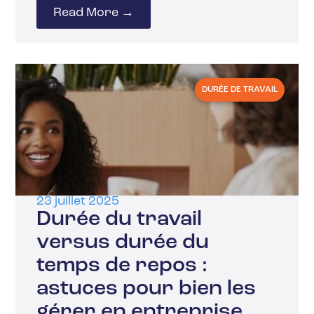
Read More →
DURÉE DE TRAVAIL
23 juillet 2025
Durée du travail
versus durée du
temps de repos :
astuces pour bien les
gérer en entreprise