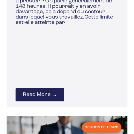
à prester ? On parle généralement de
143 heures. Il pourrait y en avoir
davantage, cela dépend du secteur
dans lequel vous travaillez.Cette limite
est-elle atteinte par
Read More →
GESTION DE TEMPS