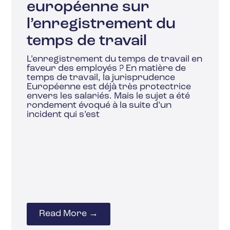
européenne sur
l’enregistrement du
temps de travail
L’enregistrement du temps de travail en
faveur des employés ? En matière de
temps de travail, la jurisprudence
Européenne est déjà très protectrice
envers les salariés. Mais le sujet a été
rondement évoqué à la suite d’un
incident qui s’est
Read More →