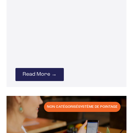
Read More →
NON CATÉGORISÉ
SYSTÈME DE POINTAGE