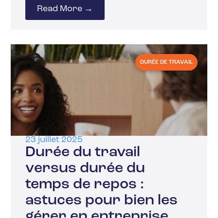
Read More →
DURÉE DE TRAVAIL
23 juillet 2025
Durée du travail
versus durée du
temps de repos :
astuces pour bien les
gérer en entreprise