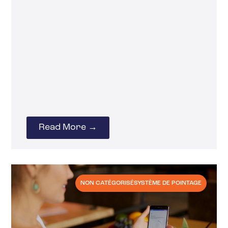
Read More →
NON CATÉGORISÉ
SYSTÈME DE POINTAGE