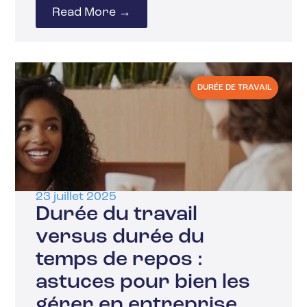
Read More →
DURÉE DE TRAVAIL
23 juillet 2025
Durée du travail
versus durée du
temps de repos :
astuces pour bien les
gérer en entreprise