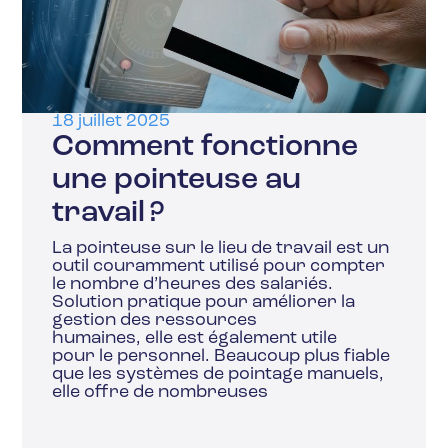
18 juillet 2025
Comment fonctionne
une pointeuse au
travail ?
La pointeuse sur le lieu de travail est un
outil couramment utilisé pour compter
le nombre d’heures des salariés.
Solution pratique pour améliorer la
gestion des ressources
humaines, elle est également utile
pour le personnel. Beaucoup plus fiable
que les systèmes de pointage manuels,
elle offre de nombreuses