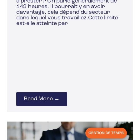
à prester ? On parle généralement de
143 heures. Il pourrait y en avoir
davantage, cela dépend du secteur
dans lequel vous travaillez.Cette limite
est-elle atteinte par
Read More →
GESTION DE TEMPS