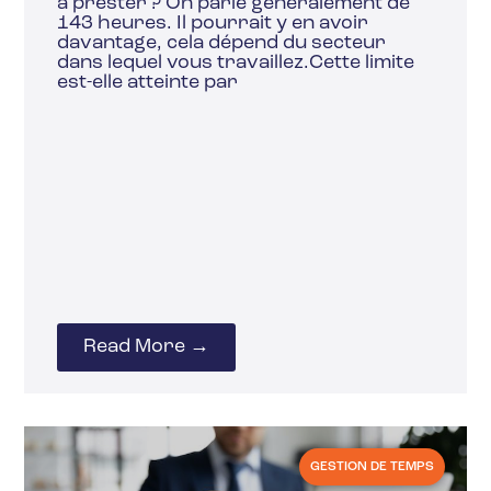
à prester ? On parle généralement de
143 heures. Il pourrait y en avoir
davantage, cela dépend du secteur
dans lequel vous travaillez.Cette limite
est-elle atteinte par
Read More →
GESTION DE TEMPS