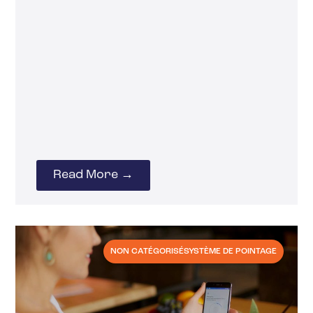
Read More →
NON CATÉGORISÉ
SYSTÈME DE POINTAGE