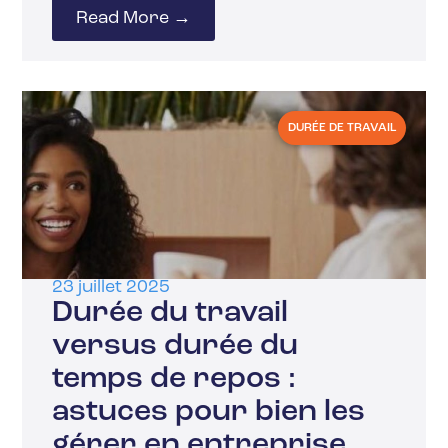
Read More →
DURÉE DE TRAVAIL
23 juillet 2025
Durée du travail
versus durée du
temps de repos :
astuces pour bien les
gérer en entreprise