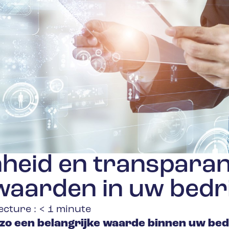
nheid en transparan
waarden in uw bedri
ecture :
< 1
minute
 zo een belangrijke waarde binnen uw bed