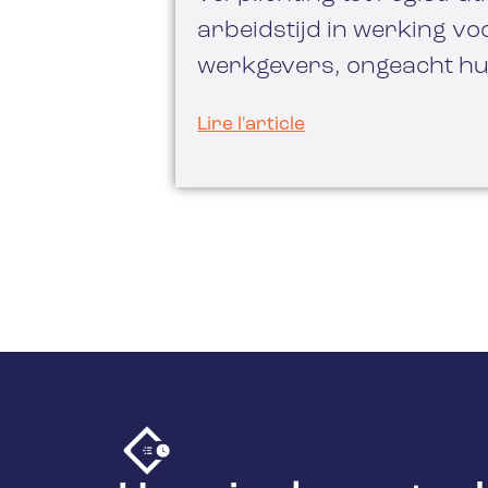
arbeidstijd in werking voo
werkgevers, ongeacht hu
Lire l'article