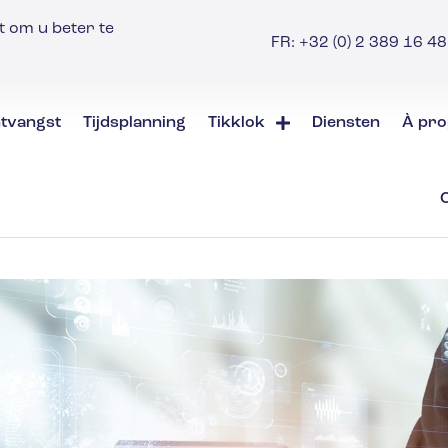
t om u beter te
FR: +32 (0) 2 389 16 48 
tvangst
Tijdsplanning
Tikklok
Diensten
À pro