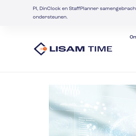
PI, DinClock en StaffPlanner samengebrach
ondersteunen.
On