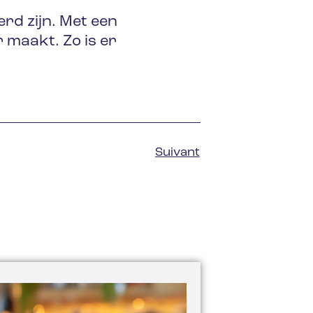
rd zijn. Met een
 maakt. Zo is er
Suivant