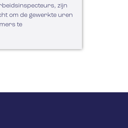
beidsinspecteurs, zijn
icht om de gewerkte uren
mers te