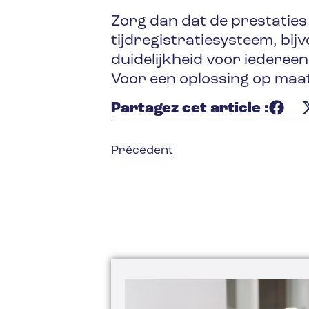
Zorg dan dat de prestaties
tijdregistratiesysteem, bi
duidelijkheid voor iedereen
Voor een oplossing op maa
Partagez cet article :
Précédent