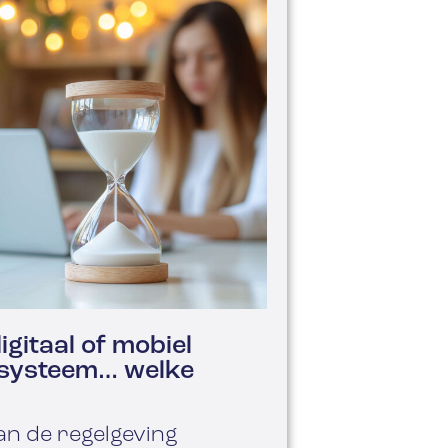
gitaal of mobiel
iesysteem… welke
an de regelgeving