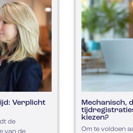
jd: Verplicht
Mechanisch, di
tijdregistrat
kiezen?
dt de
Om te voldoen a
ie van de