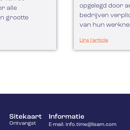
opgelegd door ar
r alle
bedrijven verpl
n grootte
van hun werkne
Lire l'article
Sitekaart
Informatie
Ontvangst
E-mail: info.time@lisam.com