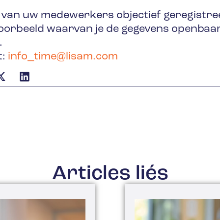
 van uw medewerkers objectief geregistree
jvoorbeeld waarvan je de gegevens openbaar
.
t:
info_time@lisam.com
Articles liés