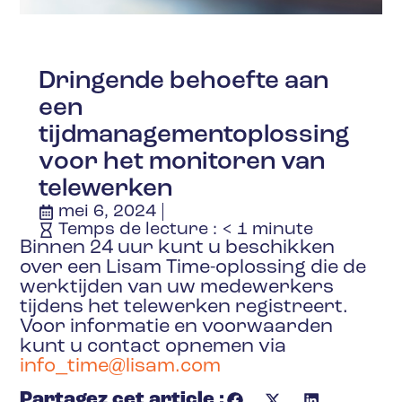
Dringende behoefte aan
een
tijdmanagementoplossing
voor het monitoren van
telewerken
mei 6, 2024
Temps de lecture :
< 1
minute
Binnen 24 uur kunt u beschikken
over een Lisam Time-oplossing die de
werktijden van uw medewerkers
tijdens het telewerken registreert.
Voor informatie en voorwaarden
kunt u contact opnemen via
info_time@lisam.com
Partagez cet article :