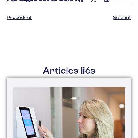
Précédent
Suivant
Articles liés