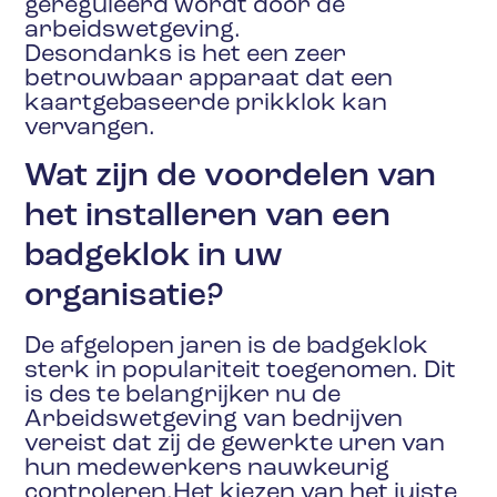
gereguleerd wordt door de
arbeidswetgeving.
Desondanks is het een zeer
betrouwbaar apparaat dat een
kaartgebaseerde prikklok kan
vervangen.
Wat zijn de voordelen van
het installeren van een
badgeklok in uw
organisatie?
De afgelopen jaren is de badgeklok
sterk in populariteit toegenomen. Dit
is des te belangrijker nu de
Arbeidswetgeving van bedrijven
vereist dat zij de gewerkte uren van
hun medewerkers nauwkeurig
controleren.Het kiezen van het juiste