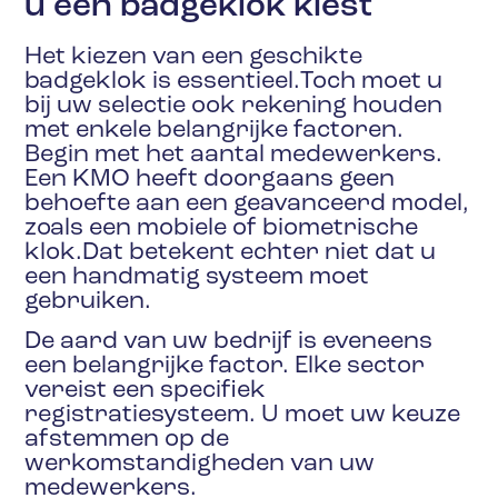
u een badgeklok kiest
Het kiezen van een geschikte
badgeklok is essentieel.Toch moet u
bij uw selectie ook rekening houden
met enkele belangrijke factoren.
Begin met het aantal medewerkers.
Een KMO heeft doorgaans geen
behoefte aan een geavanceerd model,
zoals een mobiele of biometrische
klok.Dat betekent echter niet dat u
een handmatig systeem moet
gebruiken.
De aard van uw bedrijf is eveneens
een belangrijke factor. Elke sector
vereist een specifiek
registratiesysteem. U moet uw keuze
afstemmen op de
werkomstandigheden van uw
medewerkers.