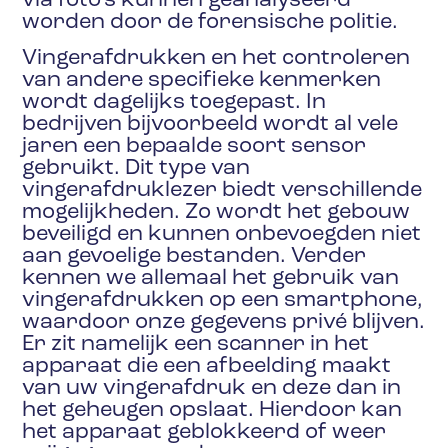
via foto’s kunnen geanalyseerd
worden door de forensische politie.
Vingerafdrukken en het controleren
van andere specifieke kenmerken
wordt dagelijks toegepast. In
bedrijven bijvoorbeeld wordt al vele
jaren een bepaalde soort sensor
gebruikt. Dit type van
vingerafdruklezer biedt verschillende
mogelijkheden. Zo wordt het gebouw
beveiligd en kunnen onbevoegden niet
aan gevoelige bestanden. Verder
kennen we allemaal het gebruik van
vingerafdrukken op een smartphone,
waardoor onze gegevens privé blijven.
Er zit namelijk een scanner in het
apparaat die een afbeelding maakt
van uw vingerafdruk en deze dan in
het geheugen opslaat. Hierdoor kan
het apparaat geblokkeerd of weer