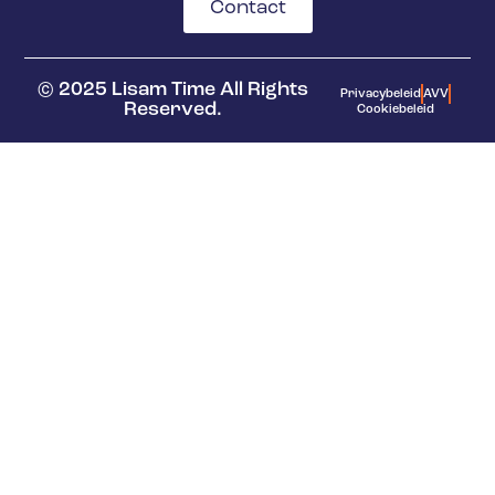
Contact
© 2025 Lisam Time All Rights
Privacybeleid
AVV
Reserved.
Cookiebeleid