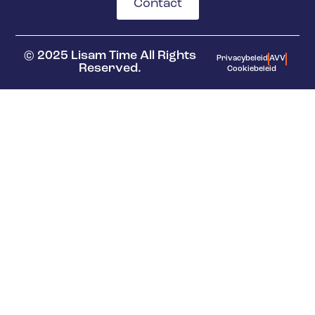
Contact
© 2025 Lisam Time All Rights
Privacybeleid
AVV
Reserved.
Cookiebeleid