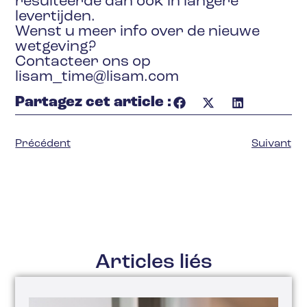
resulteerde dan ook in langere
levertijden.
Wenst u meer info over de nieuwe
wetgeving?
Contacteer ons op
lisam_time@lisam.com
Partagez cet article :
Précédent
Suivant
Articles liés