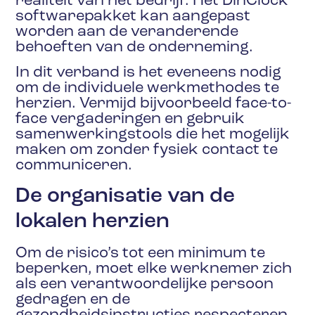
realiteit van het bedrijf. Het DinClock
softwarepakket kan aangepast
worden aan de veranderende
behoeften van de onderneming.
In dit verband is het eveneens nodig
om de individuele werkmethodes te
herzien. Vermijd bijvoorbeeld face-to-
face vergaderingen en gebruik
samenwerkingstools die het mogelijk
maken om zonder fysiek contact te
communiceren.
De organisatie van de
lokalen herzien
Om de risico’s tot een minimum te
beperken, moet elke werknemer zich
als een verantwoordelijke persoon
gedragen en de