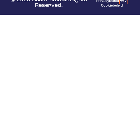
Privacybeleid
AVV
Reserved.
Cookiebeleid