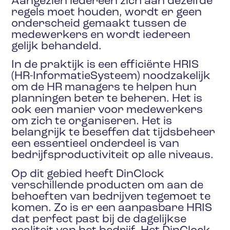
Aangezien iedereen zich aan dezelfde
regels moet houden, wordt er geen
onderscheid gemaakt tussen de
medewerkers en wordt iedereen
gelijk behandeld.
In de praktijk is een efficiënte HRIS
(HR-InformatieSysteem) noodzakelijk
om de HR managers te helpen hun
planningen beter te beheren. Het is
ook een manier voor medewerkers
om zich te organiseren. Het is
belangrijk te beseffen dat tijdsbeheer
een essentieel onderdeel is van
bedrijfsproductiviteit op alle niveaus.
Op dit gebied heeft DinClock
verschillende producten om aan de
behoeften van bedrijven tegemoet te
komen. Zo is er een aanpasbare HRIS
dat perfect past bij de dagelijkse