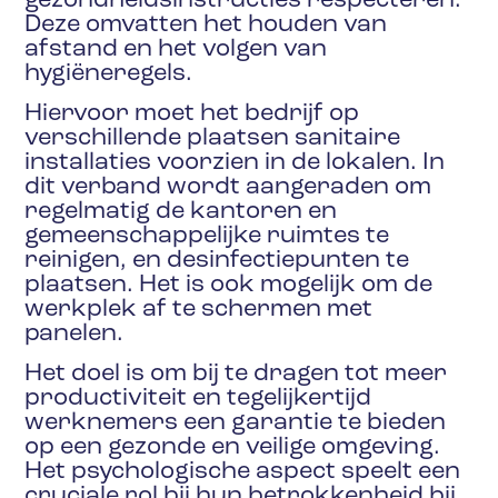
gezondheidsinstructies respecteren.
Deze omvatten het houden van
afstand en het volgen van
hygiëneregels.
Hiervoor moet het bedrijf op
verschillende plaatsen sanitaire
installaties voorzien in de lokalen. In
dit verband wordt aangeraden om
regelmatig de kantoren en
gemeenschappelijke ruimtes te
reinigen, en desinfectiepunten te
plaatsen. Het is ook mogelijk om de
werkplek af te schermen met
panelen.
Het doel is om bij te dragen tot meer
productiviteit en tegelijkertijd
werknemers een garantie te bieden
op een gezonde en veilige omgeving.
Het psychologische aspect speelt een
cruciale rol bij hun betrokkenheid bij