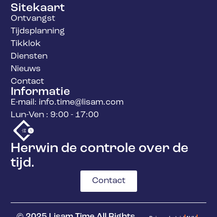
Sitekaart
Ontvangst
Tijdsplanning
Tikklok
Diensten
Nieuws
Contact
Informatie
E-mail: info.time@lisam.com
Lun-Ven : 9:00 - 17:00
Herwin de controle over de
tijd.
Contact
© 2025 Lisam Time All Rights