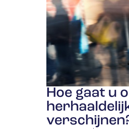
Hoe gaat u 
herhaaldelij
verschijnen