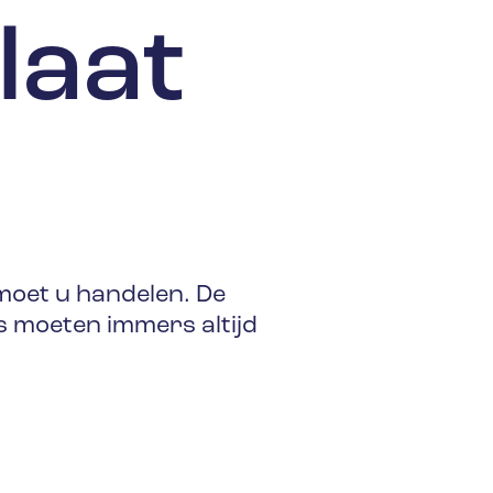
laat
 moet u handelen. De
es moeten immers altijd