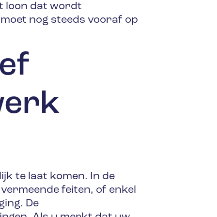
et loon dat wordt
 moet nog steeds vooraf op
ef
werk
k te laat komen. In de
ermeende feiten, of enkel
ging. De