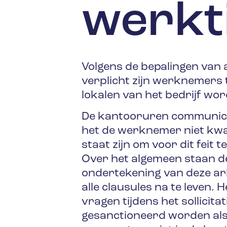
werkt
Volgens de bepalingen van 
verplicht zijn werknemers 
lokalen van het bedrijf wo
De kantooruren communicere
het de werknemer niet kwali
staat zijn om voor dit feit 
Over het algemeen staan d
ondertekening van deze ar
alle clausules na te leven.
vragen tijdens het sollicit
gesanctioneerd worden als h