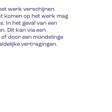
het werk verschijnen.
laat komen op het werk mag
. In het geval van een
n. Dit kan via een
 of door een mondelinge
ldelijke vertragingen.
r