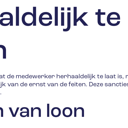
ldelijk te 
n
at de medewerker herhaaldelijk te laat is,
jk van de ernst van de feiten. Deze sancti
.
 van loon