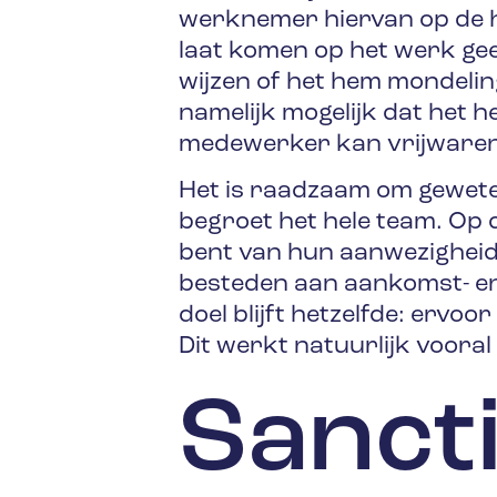
werknemer hiervan op de ho
laat komen op het werk gee
wijzen of het hem mondeling 
namelijk mogelijk dat het h
medewerker kan vrijwaren 
Het is raadzaam om gewete
begroet het hele team. Op
bent van hun aanwezigheid
besteden aan aankomst- en v
doel blijft hetzelfde: ervo
Dit werkt natuurlijk vooral 
Sancti