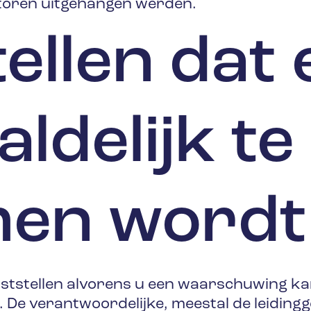
ntoren uitgehangen werden.
ellen dat 
ldelijk te 
en wordt
aststellen alvorens u een waarschuwing k
n. De verantwoordelijke, meestal de leiding