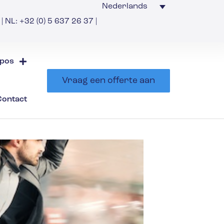
Nederlands
| NL: +32 (0) 5 637 26 37 |
pos
Vraag een offerte aan
Contact