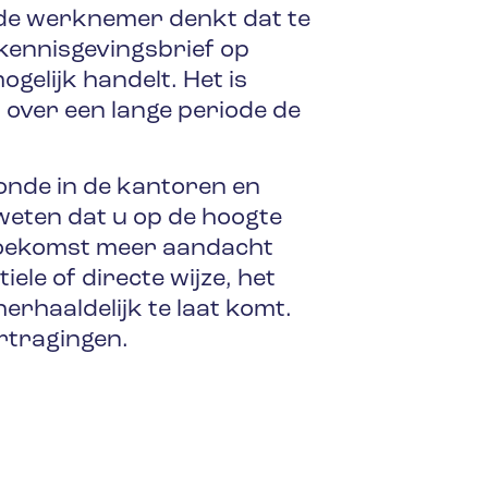
t de werknemer denkt dat te
kennisgevingsbrief op
ogelijk handelt. Het is
n over een lange periode de
onde in de kantoren en
weten dat u op de hoogte
 toekomst meer aandacht
ele of directe wijze, het
erhaaldelijk te laat komt.
ertragingen.