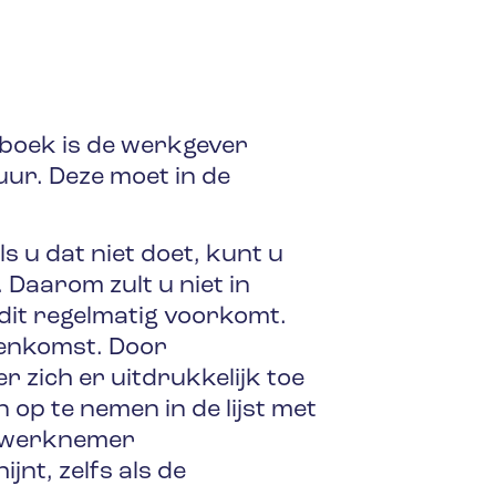
tboek is de werkgever
uur. Deze moet in de
 u dat niet doet, kunt u
 Daarom zult u niet in
s dit regelmatig voorkomt.
eenkomst. Door
zich er uitdrukkelijk toe
 op te nemen in de lijst met
de werknemer
jnt, zelfs als de