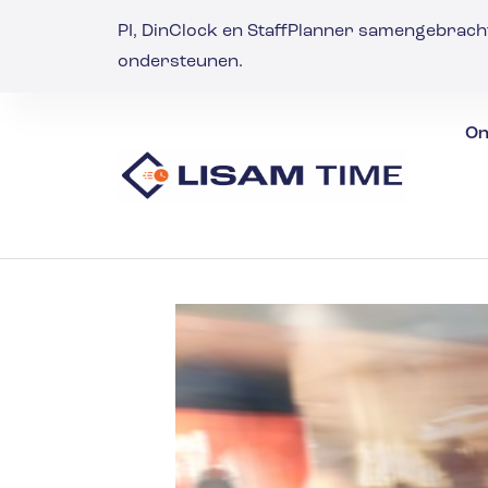
PI, DinClock en StaffPlanner samengebrach
ondersteunen.
On