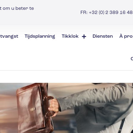
t om u beter te
FR: +32 (0) 2 389 16 48 
tvangst
Tijdsplanning
Tikklok
Diensten
À pro