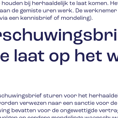
te houden bij herhaaldelijk te laat komen. H
jn aan de gemiste uren werk. De werknemer
via een kennisbrief of mondeling).
rschuwingsbri
e laat op het 
huwingsbrief sturen voor het herhaaldelij
rden verwezen naar een sanctie voor de v
ng bevatten voor de ongewettigde vertra