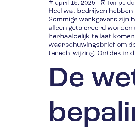
april 15, 2025
Temps de 
Heel wat bedrijven hebben 
Sommige werkgevers zijn hie
alleen getolereerd worden a
herhaaldelijk te laat komen
waarschuwingsbrief om de 
terechtwijzing. Ontdek in d
De wet
bepal