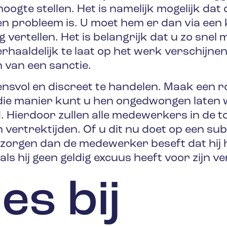
ogte stellen. Het is namelijk mogelijk da
n probleem is. U moet hem er dan via een 
vertellen. Het is belangrijk dat u zo snel m
erhaaldelijk te laat op het werk verschijne
van een sanctie.
nsvol en discreet te handelen. Maak een r
 die manier kunt u hen ongedwongen laten 
. Hierdoor zullen alle medewerkers in de
ertrektijden. Of u dit nu doet op een subti
or zorgen dan de medewerker beseft dat hij h
als hij geen geldig excuus heeft voor zijn v
es bij