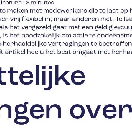
lecture :
3
minutes
te maken met medewerkers die te laat op 
r vrij flexibel in, maar anderen niet. Te 
ls het vergezeld gaat met een geldig excuus
, is het noodzakelijk om actie te onderneme
herhaaldelijke vertragingen te bestraffen
it artikel hoe u het best omgaat met herhaa
telijke
ingen ove