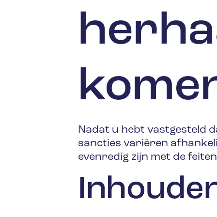
herhaa
kome
Nadat u hebt vastgesteld d
sancties variëren afhankeli
evenredig zijn met de feiten
Inhouden