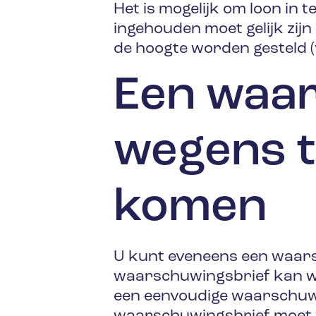
Het is mogelijk om loon in 
ingehouden moet gelijk zi
de hoogte worden gesteld (
Een waa
wegens t
komen
U kunt eveneens een waarsc
waarschuwingsbrief kan wo
een eenvoudige waarschuwi