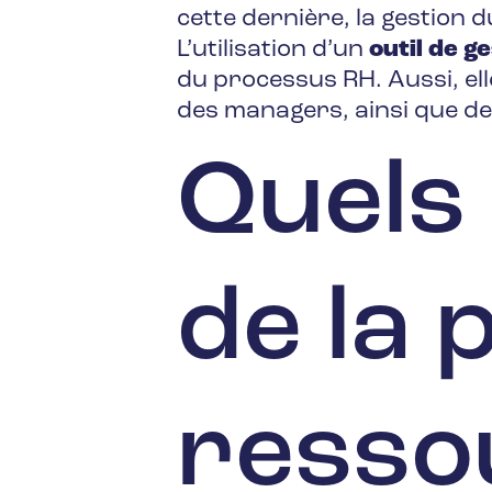
cette dernière, la gestion 
L’utilisation d’un
outil de g
du processus RH. Aussi, ell
des managers, ainsi que de
Quels 
de la 
resso