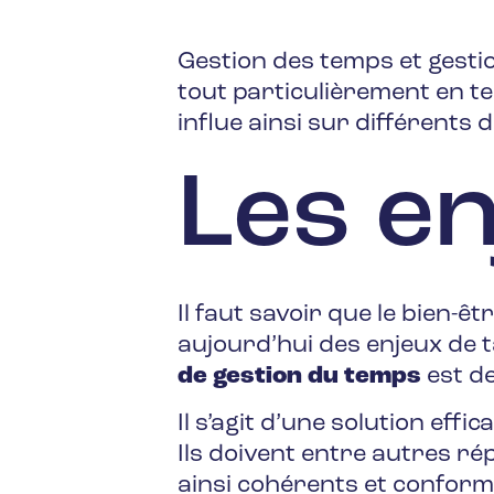
Gestion des temps et gestio
tout particulièrement en t
influe ainsi sur différents
Les e
Il faut savoir que le bien-êt
aujourd’hui des enjeux de tai
de gestion du temps
est de
Il s’agit d’une solution eff
Ils doivent entre autres r
ainsi cohérents et conforme