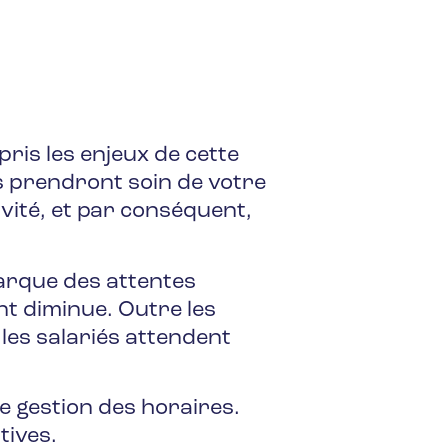
ris les enjeux de cette
ls prendront soin de votre
tivité, et par conséquent,
arque des attentes
nt diminue. Outre les
 les salariés attendent
e gestion des horaires.
tives.