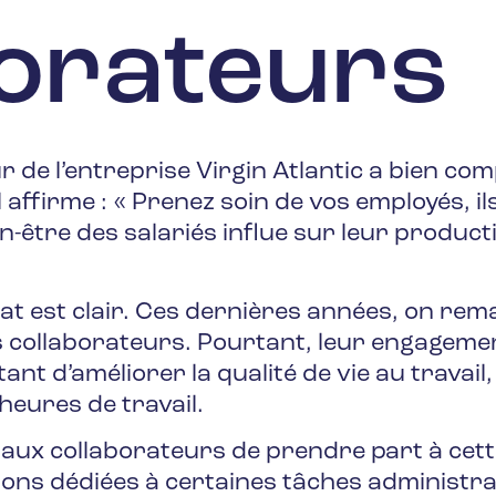
borateurs
de l’entreprise Virgin Atlantic a bien comp
l affirme : « Prenez soin de vos employés, i
ien-être des salariés influe sur leur produc
t est clair. Ces dernières années, on rem
s collaborateurs. Pourtant, leur engageme
nt d’améliorer la qualité de vie au travail,
heures de travail.
aux collaborateurs de prendre part à cett
tions dédiées à certaines tâches administra