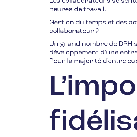
Les collaborateurs se sente
heures de travail.
Gestion du temps et des act
collaborateur ?
Un grand nombre de DRH son
développement d’une entrep
Pour la majorité d’entre eux
L’impo
fidéli