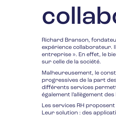
colla
Richard Branson, fondateur 
expérience collaborateur. I
entreprise ». En effet, le b
sur celle de la société.
Malheureusement, le consta
progressives de la part de
différents services permetta
également l’allègement des 
Les services RH proposent 
Leur solution : des applica