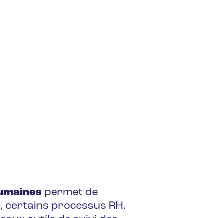
umaines
permet de
se, certains processus RH.