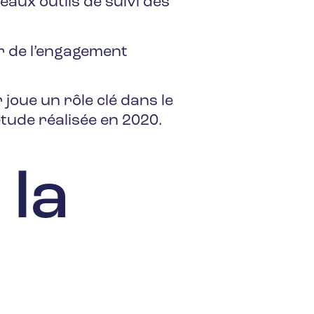
aux outils de suivi des
ur de l’engagement
joue un rôle clé dans le
tude réalisée en 2020.
.
 la