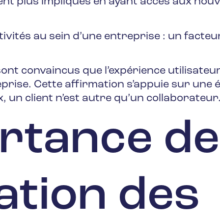
nt plus impliqués en ayant accès aux nouve
ivités au sein d’une entreprise : un facte
t convaincus que l’expérience utilisateur 
rise. Cette affirmation s’appuie sur une é
, un client n’est autre qu’un collaborateur
rtance de
sation des