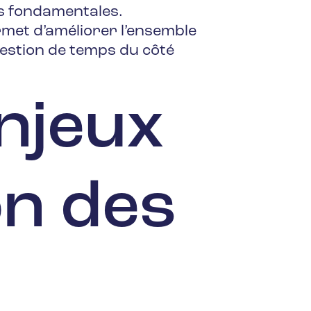
des fondamentales.
met d’améliorer l’ensemble
gestion de temps du côté
enjeux
on des