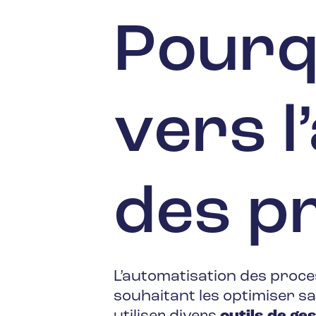
Pourq
vers l
des p
L’automatisation des proce
souhaitant les optimiser sa