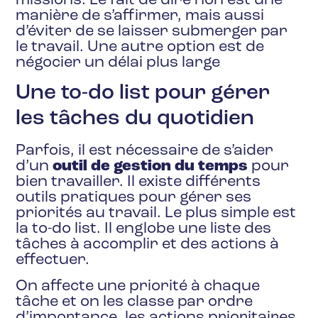
missions. Le fait de dire non est une
manière de s’affirmer, mais aussi
d’éviter de se laisser submerger par
le travail. Une autre option est de
négocier un délai plus large
Une to-do list pour gérer
les tâches du quotidien
Parfois, il est nécessaire de s’aider
d’un
outil de gestion du temps
pour
bien travailler. Il existe différents
outils pratiques pour gérer ses
priorités au travail. Le plus simple est
la to-do list. Il englobe une liste des
tâches à accomplir et des actions à
effectuer.
On affecte une priorité à chaque
tâche et on les classe par ordre
d’importance, les actions prioritaires